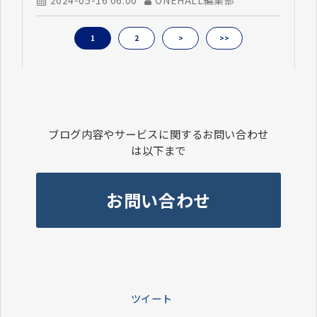
2024-05-16 06:00
ONEHALL編集部
1
2
>
>>
ブログ内容やサービスに関するお問い合わせ
は以下まで
お問い合わせ
ツイート