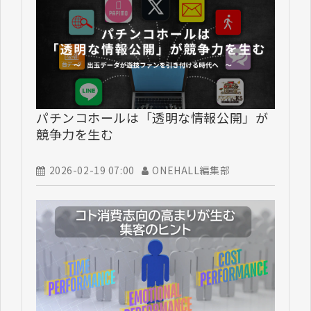
パチンコホールは「透明な情報公開」が
競争力を生む
2026-02-19 07:00
ONEHALL編集部