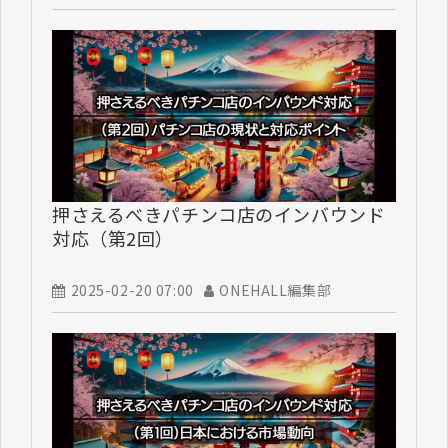
押さえるべきパチンコ店のインバウンド
対応（第2回）
2025-02-20 07:00
ONEHALL編集部