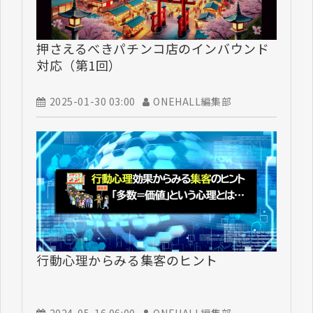
押さえるべきパチンコ店のインバウンド
対応（第1回）
2025-01-30 03:00
ONEHALL編集部
行動心理からみる集客のヒント