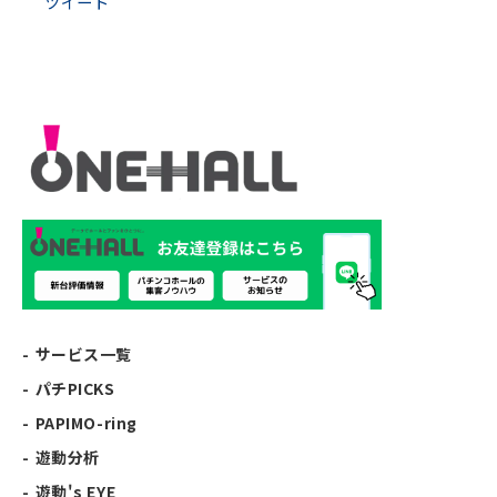
ツイート
サービス一覧
パチPICKS
PAPIMO-ring
遊動分析
遊動's EYE