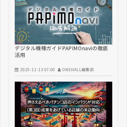
デジタル機種ガイドPAPIMOnaviの徹底
活用
2025-11-13 07:00
ONEHALL編集部