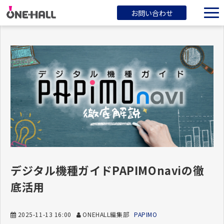
お問い合わせ
ONEHALLとは？
サービス一覧
ブログ
会社概要
デジタル機種ガイドPAPIMOnaviの徹
底活用
2025-11-13 16:00
ONEHALL編集部
PAPIMO