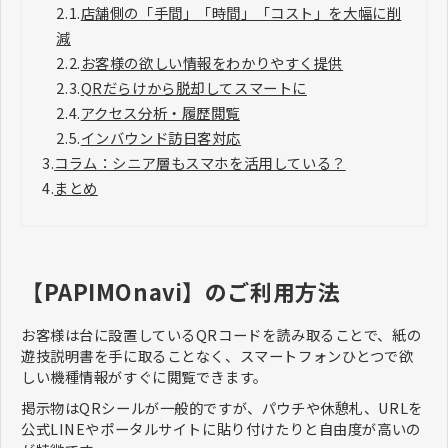
2.1.
店舗側の「手間」「時間」「コスト」を大幅に削
減
2.2.
お客様の欲しい情報をわかりやすく提供
2.3.
QRだらけから脱却してスマートに
2.4.
アクセス分析・履歴閲覧
2.5.
インバウンド訪日客対応
3.
コラム：シニア層もスマホを活用している？
4.
まとめ
【PAPIMOnavi】のご利用方法
お客様は台に設置しているQRコードを読み取ることで、紙の
遊技説明書を手に取ることなく、スマートフォンひとつで欲
しい機種情報がすぐに閲覧できます。
掲示物はQRシールが一般的ですが、パウチや休憩札、URLを
公式LINEやポータルサイトに貼り付けたりと自由度が高いの