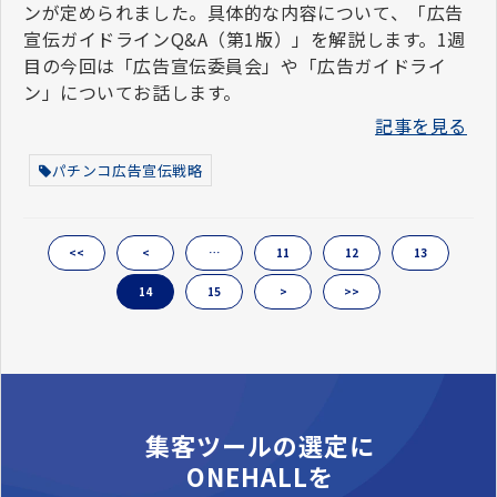
ンが定められました。具体的な内容について、「広告
宣伝ガイドラインQ&A（第1版）」を解説します。1週
目の今回は「広告宣伝委員会」や「広告ガイドライ
ン」についてお話します。
記事を見る
パチンコ広告宣伝戦略
<<
<
…
11
12
13
14
15
>
>>
集客ツールの選定に
ONEHALLを