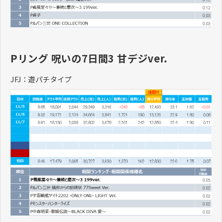
Pリング 呪いの7日間3 甘デジver.
JFJ：遊パチタイプ