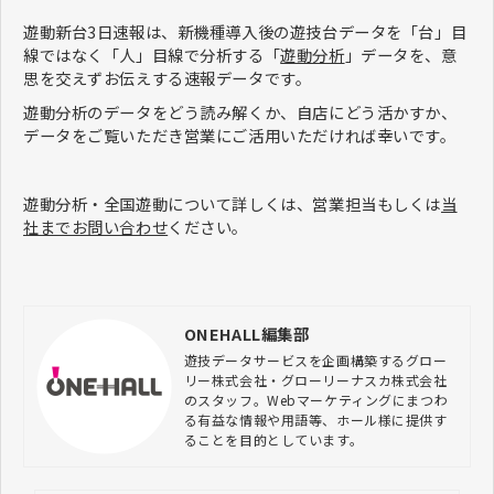
遊動新台3日速報は、新機種導入後の遊技台データを「台」目
線ではなく「人」目線で分析する「
遊動分析
」データを、意
思を交えずお伝えする速報データです。
遊動分析のデータをどう読み解くか、自店にどう活かすか、
データをご覧いただき営業にご活用いただければ幸いです。
遊動分析・全国遊動について詳しくは、営業担当もしくは
当
社までお問い合わせ
ください。
ONEHALL編集部
遊技データサービスを企画構築するグロー
リー株式会社・グローリーナスカ株式会社
のスタッフ。Webマーケティングにまつわ
る有益な情報や用語等、ホール様に提供す
ることを目的としています。