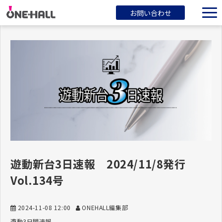
お問い合わせ
ONEHALLとは？
サービス一覧
ブログ
会社概要
遊動新台3日速報 2024/11/8発行
Vol.134号
2024-11-08 12:00
ONEHALL編集部
遊動3日間速報