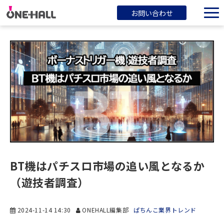
お問い合わせ
ONEHALLとは？
サービス一覧
ブログ
会社概要
BT機はパチスロ市場の追い風となるか
（遊技者調査）
2024-11-14 14:30
ONEHALL編集部
ぱちんこ業界トレンド