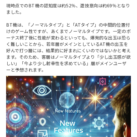
現時点でのBT機の認知度は約52％、遊技意向は約69％となり
ました。
BT機は、「ノーマルタイプ」と「ATタイプ」の中間的位置付
けのゲーム性ですが、あくまでノーマルタイプです。一定のボ
ーナス終了後に性能が変わるといっても、爆発的な出玉は恐ら
く難しいことから、若年層がメインとしているAT機の出玉を
好んで打つ層には、結果的に好まれにくいのではないかと考え
ます。そのため、客層はノーマルタイプより「少し出玉感が欲
しい」「今より少し射幸性を求めている」層がメインユーザ
ーと予想されます。