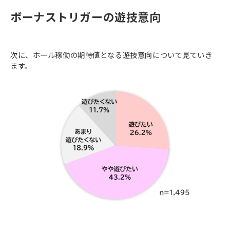
ボーナストリガーの遊技意向
次に、ホール稼働の期待値となる遊技意向について見ていき
ます。