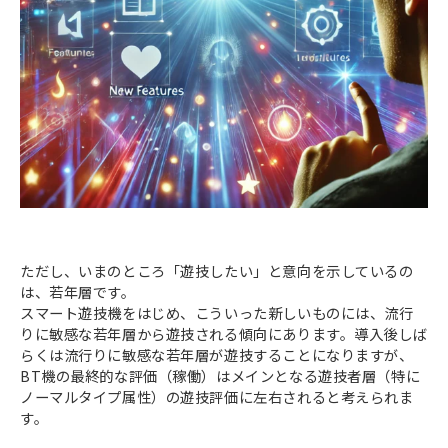
ただし、いまのところ「遊技したい」と意向を示しているの
は、若年層です。
スマート遊技機をはじめ、こういった新しいものには、流行
りに敏感な若年層から遊技される傾向にあります。導入後しば
らくは流行りに敏感な若年層が遊技することになりますが、
BT機の最終的な評価（稼働）はメインとなる遊技者層（特に
ノーマルタイプ属性）の遊技評価に左右されると考えられま
す。