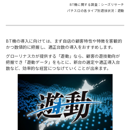
BT機に関する調査：シーズリサーチ
パチスロの各タイプ別遊技状況：遊動
BT機の導入に向けては、まず自店の顧客特性や特徴を客観的
かつ数値的に把握し、適正台数の導入をおすすめします。
グローリナスカが提供する「遊動」なら、顧客の遊技動向が
把握でき「遊動データ」をもとに、新台の選定や適正導入台
数など、効率的な経営につなげていくことが出来ます。