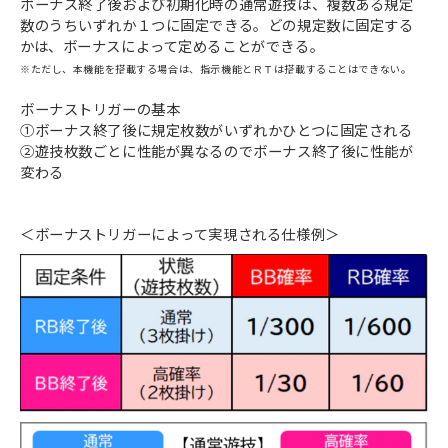
ボーナス終了後および初期化時の通常遊技は、複数ある規定
数のうちいずれか１つに固定できる。どの規定数に固定する
かは、ボーナスによって定めることができる。
※ただし、本機能を搭載する場合は、指示機能とＲＴは搭載することはできない。
ボーナストリガーの基本
①ボーナス終了後に規定枚数がいずれかひとつに固定される
②遊技枚数ごとに性能が異なるのでボーナス終了後に性能が
変わる
＜ボーナストリガーによって実現される仕様例＞