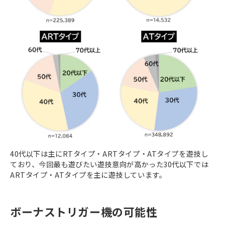
40代以下は主にRTタイプ・ARTタイプ・ATタイプを遊技し
ており、今回最も遊びたい遊技意向が高かった30代以下では
ARTタイプ・ATタイプを主に遊技しています。
ボーナストリガー機の可能性