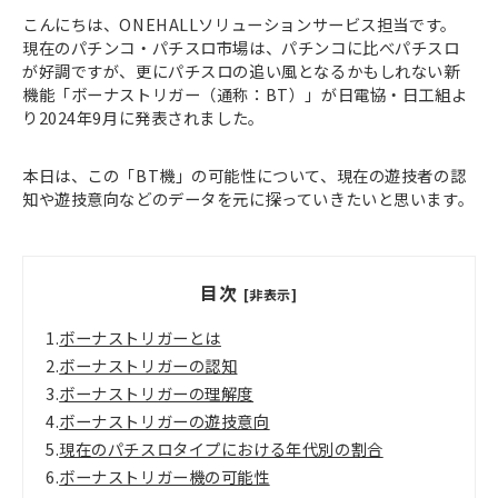
こんにちは、ONEHALLソリューションサービス担当です。
現在のパチンコ・パチスロ市場は、パチンコに比べパチスロ
が好調ですが、更にパチスロの追い風となるかもしれない新
機能「ボーナストリガー（通称：BT）」が日電協・日工組よ
り2024年9月に発表されました。
本日は、この「BT機」の可能性について、現在の遊技者の認
知や遊技意向などのデータを元に探っていきたいと思います。
目次
[非表示]
1.
ボーナストリガーとは
2.
ボーナストリガーの認知
3.
ボーナストリガーの理解度
4.
ボーナストリガーの遊技意向
5.
現在のパチスロタイプにおける年代別の割合
6.
ボーナストリガー機の可能性