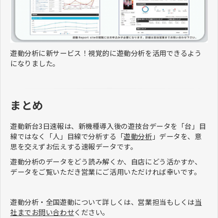
遊動分析に新サービス！視覚的に遊動分析を活用できるよう
になりました。
まとめ
遊動新台3日速報は、新機種導入後の遊技台データを「台」目
線ではなく「人」目線で分析する「
遊動分析
」データを、意
思を交えずお伝えする速報データです。
遊動分析のデータをどう読み解くか、自店にどう活かすか、
データをご覧いただき営業にご活用いただければ幸いです。
遊動分析・全国遊動について詳しくは、営業担当もしくは
当
社までお問い合わせ
ください。