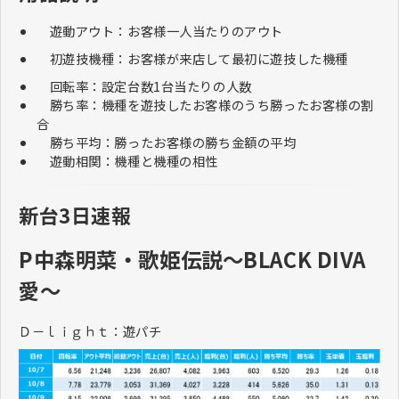
遊動アウト：お客様一人当たりのアウト
初遊技機種：お客様が来店して最初に遊技した機種
回転率：設定台数1台当たりの人数
勝ち率：機種を遊技したお客様のうち勝ったお客様の割
合
勝ち平均：勝ったお客様の勝ち金額の平均
遊動相関：機種と機種の相性
新台3日速報
P中森明菜・歌姫伝説～BLACK DIVA
愛～
Ｄ－ｌｉｇｈｔ：遊パチ