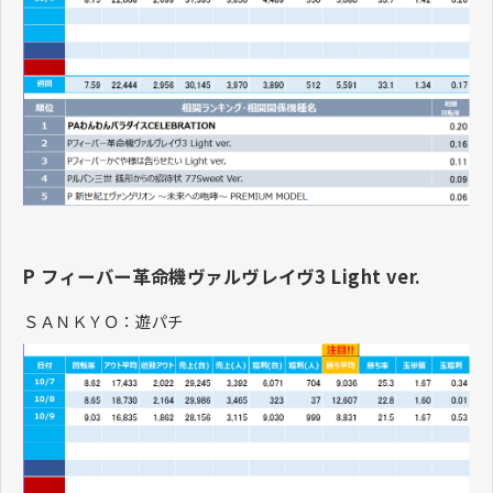
P フィーバー革命機ヴァルヴレイヴ3 Light ver.
ＳＡＮＫＹＯ：遊パチ