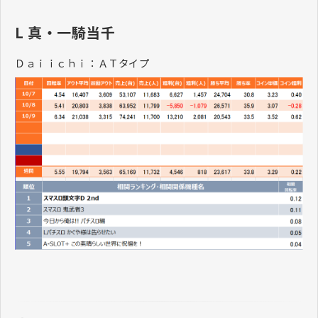
L 真・一騎当千
Ｄａｉｉｃｈｉ：ＡＴタイプ