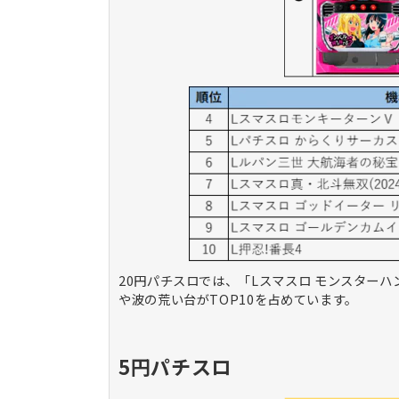
20円パチスロでは、「Lスマスロ モンスター
や波の荒い台がTOP10を占めています。
5円パチスロ