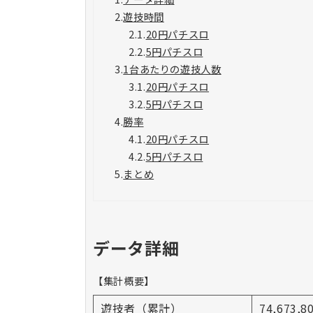
2.
遊技時間
2.1.
20円パチスロ
2.2.
5円パチスロ
3.
1台あたりの遊技人数
3.1.
20円パチスロ
3.2.
5円パチスロ
4.
勝率
4.1.
20円パチスロ
4.2.
5円パチスロ
5.
まとめ
データ詳細
【集計概要】
遊技者（累計）
74,673,8