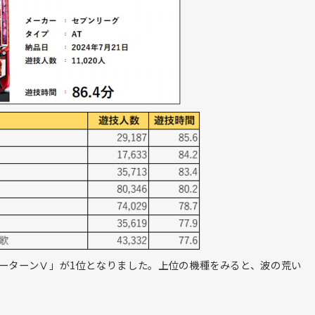
キーターンⅤ」が1位となりました。上位の機種をみると、波の荒い