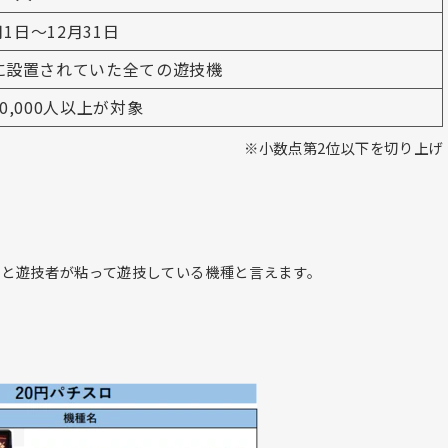
月1日～12月31日
に設置されていた全ての遊技機
0,000人以上が対象
※小数点第2位以下を切り上げ
ると遊技者が粘って遊技している機種と言えます。