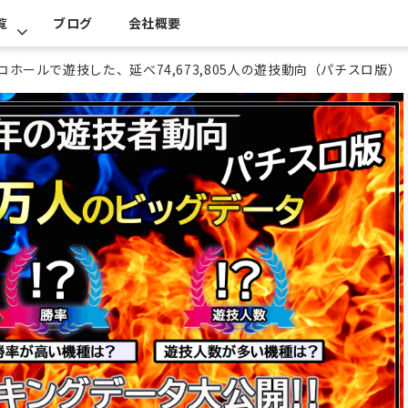
覧
ブログ
会社概要
ンコホールで遊技した、延べ74,673,805人の遊技動向（パチスロ版）