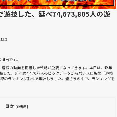
遊技した、延べ74,673,805人の遊
ス担当
ス担当です。
お客様の動向を把握した戦略が重要になってきます。本日は、昨年
技した、延べ約7,470万人のビッグデータからパチスロ機の「遊技
目線のランキング形式で集計しました。皆さまの中で、ランキングを
目次
[非表示]