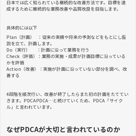
日本では広く知られている​​​継続的な改善方法です。目標を達
成するために継続的な業務改善や品質改良を目指します。
具体的には以下
Plan（計画） ：従来の実績や将来の予測などをもとにし仮
説を立て、計画します。
Do（実行） ：計画に沿って業務を行う
Check（評価）：業務の実施・成果が計画目標に沿っている
かを評価
Action（改善）：実施が計画に沿っていない部分を調べ、改
善する
4段階を順次行い、改善が終了したらまた初の計画をたててい
きます。PDCAPDCA…と続けていくため、PDCA「サイク
ル」と言われています。
なぜPDCAが大切と言われているのか