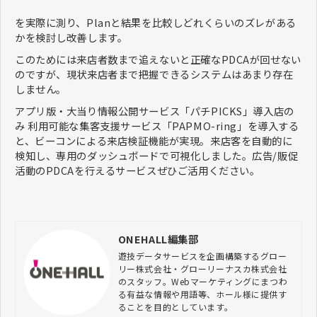
を実際に測り、Planと結果を比較しどれくらいのズレがある
かを検討し改善します。
このためには来店者数まで追えないと正確なPDCAが回せない
のですが、現状来店者まで把握できるシステムはあまり存在
しません。
アプリ版・大当り情報公開サービス「パチPICKS」導入店の
み 利用可能な集客支援サービス「PAPMO-ring」を導入する
と、ビーコンによる来店検証機能が実現。来店客を自動的に
検知し、専用のダッシュボードで可視化しました。広告/販促
活動のPDCAを行えるサービスぜひご活用ください。
ONEHALL編集部
遊技データサービスを企画構築するグロー
リー株式会社・グローリーナスカ株式会社
のスタッフ。Webマーケティングにまつわ
る有益な情報や用語等、ホール様に提供す
ることを目的としています。