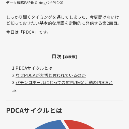
データ戦略
PAPIMO-ring
パチPICKS
しっかり聞くタイミングを逃してしまった、今更聞けないけ
ど知っておきたい基本的な用語を定期的に発信する第2回目。
今日は「PDCA」です。
目次
[非表示]
1.
PDCAサイクルとは
2.
なぜPDCAが大切と言われているのか
3.
パチンコホールにとっての広告/販促活動のPDCAと
は
PDCAサイクルとは