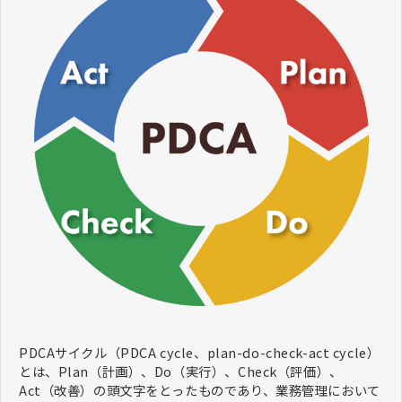
PDCAサイクル（PDCA cycle、plan-do-check-act cycle）
とは、Plan（計画）、Do（実行）、Check（評価）、
Act（改善）の頭文字をとったものであり、​​​業務管理において