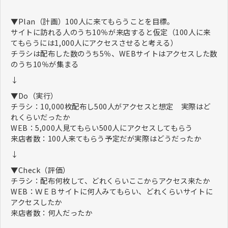
ながら、それらをデータ的にも裏づけ
ることにより、マーケティング・プロ
▼Plan（計画）100人に来てもらうことを目標。
モーション活動を行っていくことで
サイトに訪れる人のうち10％が来店すると仮定（100人に来
す。
てもらうには1,000人にアクセスさせると考える）
チラシは配布した数のうち5％、WEBサイトはアクセスした数
のうち10％が集まる
↓
▼Do（実行）
チラシ：10,000枚配布し500人がアクセスと想定 実際はど
れくらいだったか
WEB：5,000人見てもらい500人にアクセスしてもらう
​​​​来店者数：100人来てもらう予定だが実際はどうだったか
↓
▼Check（評価）
チラシ：配布何枚して、どれくらいここからアクセス来たか
WEB：ＷＥＢサイトに何人みてもらい、どれくらいサイトに
アクセスしたか
​​​​来店者数：何人だったか