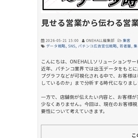
見せる営業から伝わる営
2026-05-21 15:00
ONEHALL編集部
集客
データ戦略
SNS
パチンコ広告宣伝戦略
若者層
集
こんにちは、ONEHALLソリューションサ
近年、パチンコ業界では出玉データをもとに
プグラフなどが可視化される中で、お客様は
しているのか」まで分析する時代になりまし
一方で、店舗側が伝えたい内容と、お客様が
少なくありません。今回は、現在のお客様視
要性について考えていきます。
こ