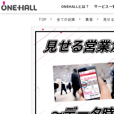
ONEHALLとは？
サービス一
TOP
全ての記事
集客
見せ