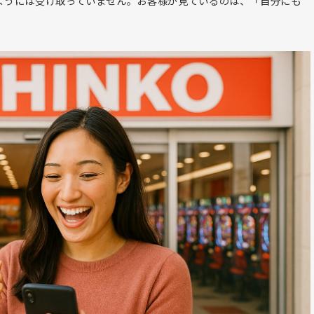
ようには受け取っていません。お客様が見ているのは、「自分にも
。