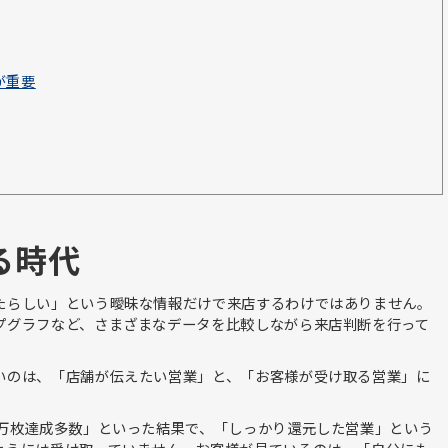
が重要
る時代
たらしい」という曖昧な情報だけで来店するわけではありません。
プグラフなど、さまざまなデータを比較しながら来店判断を行って
いのは、「店舗が伝えたい営業」と、「お客様が受け取る営業」に
万枚達成多数」といった結果で、「しっかり還元した営業」という