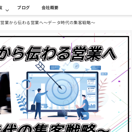
覧
ブログ
会社概要
る営業から伝わる営業へ～データ時代の集客戦略～