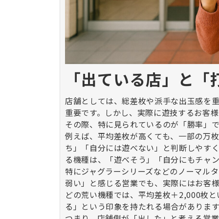
「出ている店」と「
店舗としては、総差枚や派手な出玉感を
重要です。しかし、実際に遊技するお客様
その際、特に見られているのが「勝率」で
例えば、平均差枚が高くても、一部の万
ち」「自分には遊べない」と判断しやすく
る機種は、「遊べそう」「自分にもチャン
特にジャグラーシリーズなどのノーマルタ
弱い」と感じる営業でも、実際にはお客
どの荒い機種では、平均差枚＋
2,000
枚と
る」という印象を持たれる場合があります
つまり、店舗側が「出した」と考える営