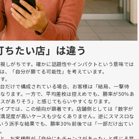
打ちたい店」は違う
重視しがちです。確かに話題性やインパクトという意味では
は、「自分が勝てる可能性」を考えています。
す。
枚台だけで構成されている場合、お客様は「結局、一撃待
なります。一方で、平均差枚は控えめでも、勝率が
50
％あ
スがありそう」と感じてもらいやすくなります。
イプでは、この傾向が顕著です。店舗側としては「数字が
様満足度が高いケースも少なくありません。逆にスマスロな
いう派手な結果でも、勝率
30
％前後では「一部だけ出てい
。
業と、お客様側が「自分にもチャンスがあった」と感じる営