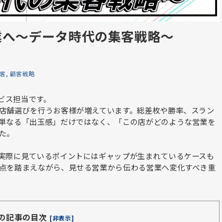
業へ～データ時代の集客戦略～
客
顧客戦略
ービス担当です。
店舗選びを行うお客様が増えています。総差枚や勝率、スラン
単なる「出玉感」だけではなく、「この店がどのような営業を
た。
実際に見ているポイントにはギャップが生まれているケースも
点を踏まえながら、見せる営業から伝わる営業へ変化すべき重
の記事の目次
[非表示]