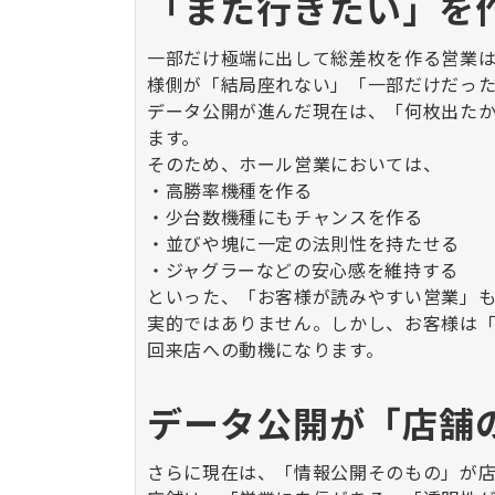
「また行きたい」を
一部だけ極端に出して総差枚を作る営業
様側が「結局座れない」「一部だけだった
データ公開が進んだ現在は、「何枚出た
ます。
そのため、ホール営業においては、
・高勝率機種を作る
・少台数機種にもチャンスを作る
・並びや塊に一定の法則性を持たせる
・ジャグラーなどの安心感を維持する
といった、「お客様が読みやすい営業」も
実的ではありません。しかし、お客様は
回来店への動機になります。
データ公開が「店舗
さらに現在は、「情報公開そのもの」が店