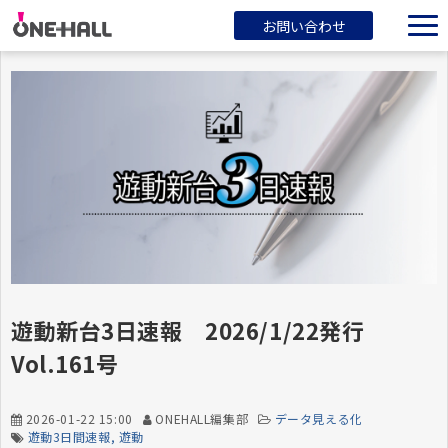
お問い合わせ
ONEHALLとは？
サービス一覧
ブログ
会社概要
遊動新台3日速報 2026/1/22発行
Vol.161号
2026-01-22 15:00
ONEHALL編集部
データ見える化
遊動3日間速報
遊動