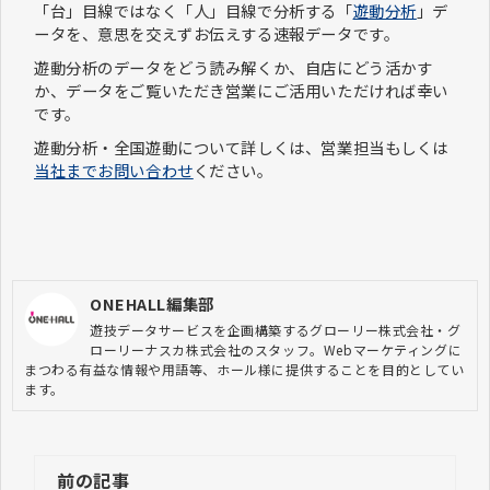
「台」目線ではなく「人」目線で分析する「
遊動分析
」デ
ータを、意思を交えずお伝えする速報データです。
遊動分析のデータをどう読み解くか、自店にどう活かす
か、データをご覧いただき営業にご活用いただければ幸い
です。
遊動分析・全国遊動について詳しくは、営業担当もしくは
当社までお問い合わせ
ください。
ONEHALL編集部
遊技データサービスを企画構築するグローリー株式会社・グ
ローリーナスカ株式会社のスタッフ。Webマーケティングに
まつわる有益な情報や用語等、ホール様に提供することを目的としてい
ます。
前の記事