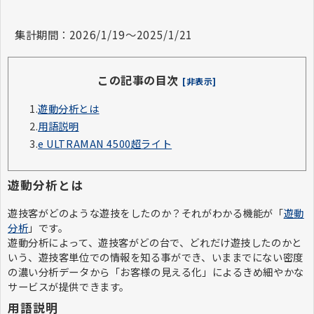
集計期間：2026/1/19～2025/1/21
この記事の目次
[非表示]
1.
遊動分析とは
2.
用語説明
3.
e ULTRAMAN 4500超ライト
遊動分析とは
遊技客がどのような遊技をしたのか？それがわかる機能が「
遊動
分析
」です。
遊動分析によって、遊技客がどの台で、どれだけ遊技したのかと
いう、遊技客単位での情報を知る事ができ、いままでにない密度
の濃い分析データから「お客様の見える化」によるきめ細やかな
サービスが提供できます。
用語説明