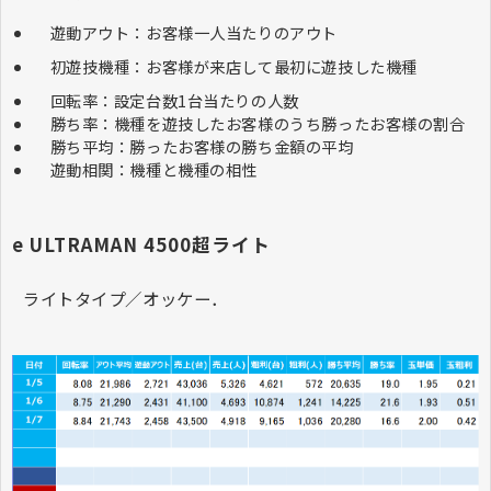
遊動アウト：お客様一人当たりのアウト
初遊技機種：お客様が来店して最初に遊技した機種
回転率：設定台数1台当たりの人数
勝ち率：機種を遊技したお客様のうち勝ったお客様の割合
勝ち平均：勝ったお客様の勝ち金額の平均
遊動相関：機種と機種の相性
e ULTRAMAN 4500超ライト
ライトタイプ／オッケー．