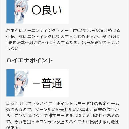
基本的にノーエンディング・ノー上位CZで出玉が増え続ける
仕様。稀にエンディングに突入することもあるが、終了後は
｢絶頂決戦～巌流島～｣に突入するため、出玉が途切れること
はない。
ハイエナポイント
現状判明しているハイエナポイントはモード別の規定ゲーム
数のみなので、ゾーン狙いや天井狙いが基本。従来の作りか
ら、前兆や演出などで滞在モードを示唆する可能性があるの
で、それを狙ったワンランク上のハイエナが出現する可能性
がある。