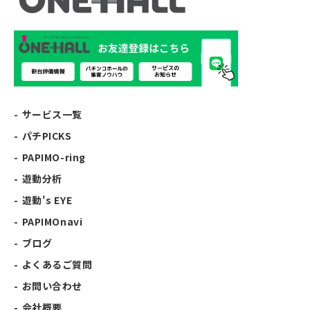
サービス一覧
パチPICKS
PAPIMO-ring
遊動分析
遊動's EYE
PAPIMOnavi
ブログ
よくあるご質問
お問い合わせ
会社概要