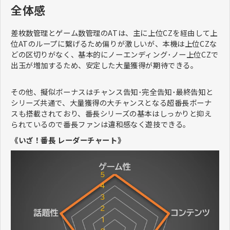
全体感
差枚数管理とゲーム数管理のATは、主に上位CZを経由して上
位ATのループに繋げるため偏りが激しいが、本機は上位CZな
どの区切りがなく、基本的にノーエンディング･ノー上位CZで
出玉が増加するため、安定した大量獲得が期待できる。
その他、擬似ボーナスはチャンス告知･完全告知･最終告知と
シリーズ共通で、大量獲得の大チャンスとなる超番長ボーナ
スも搭載されており、番長シリーズの基本はしっかりと抑え
られているので番長ファンは違和感なく遊技できる。
《
いざ！番長 レーダーチャート
》