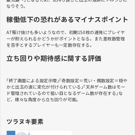
なりそう。
稼働低下の恐れがあるマイナスポイント
AT駆け抜けも多いようなので、初期150枚の連発にプレイヤ
ーが耐えられるかどうかがポイントとなる。また差枚数管理
を苦手とするプレイヤーも一定数存在する。
立ち回りや期待感に関する評価
｢終了画面による設定示唆｣｢奇数設定＝荒い・偶数設定＝穏や
かと出玉の波に変化が付けられている｣｢天井ゲーム数はモー
ド管理されているので狙い目となるゲーム数が存在する｣な
ど、様々な角度から立ち回りが可能。
ツラヌキ要素