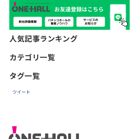
人気記事ランキング
カテゴリ一覧
タグ一覧
ツイート