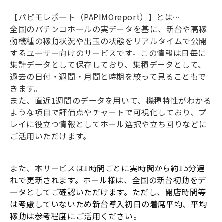
【パピモレポート（PAPIMOreport）】とは…
全国のパチンコホールの実データを基に、新台や高稼
動機種の稼動状況や出玉の状態をリアルタイムで公開
するユーザー向けのサービスです。この情報は日毎に
集計データとして保存しており、集積データとして、
過去の日付・週間・月間と時期を絞って見ることもで
きます。
また、直近1週間のデータを用いて、機種特性がわかる
ような項目で評価点やチャートで可視化しており、プ
レイに役立つ情報としてホール選択や立ち回りなどに
ご活用いただけます。
また、本サービスは
1時間ごとに実時間から約15分遅
れで更新されます。ホール様は、全国の新台初動をデ
ータとしてご確認いただけます。ただし、開店時間等
は考慮していないため新台導入初日の着席平均、平均
稼動は参考程度にご活用ください。