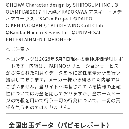
©HEIWA Character design by SHIROGUMI INC., ©
OLYMPIA©2017 川原礫／KADOKAWA アスキー・メデ
ィアワークス／SAO-A Project,©DAITO
GIKEN,INC.©BNP／BIRDIE WING Golf Club
©Bandai Namco Sevens Inc.,©UNIVERSAL
ENTERTAINMENT ©PIONEER
＜ご注意＞
本コンテンツは2026年5月7日現在の機種評価予測レポ
ートです。内容は、PAPIMOソリューションサービス
から得られた知見やデータを基に定性定量分析を行い
提供しております。メーカー様から得られた内容では
ございません。当サイトへ掲載されている情報の正確
性については万全を期しておりますが、当ホームペー
ジの情報を用いて行う一切の行為について、一切の責
任を負うものではありません。
全国出玉データ（パピモレポート）