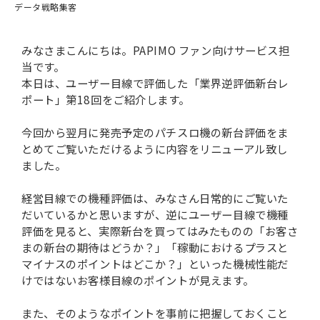
データ戦略
集客
みなさまこんにちは。PAPIMO ファン向けサービス担
当です。
本日は、ユーザー目線で評価した「業界逆評価新台レ
ポート」第18回をご紹介します。
今回から翌月に発売予定のパチスロ機の新台評価をま
とめてご覧いただけるように内容をリニューアル致し
ました。
経営目線での機種評価は、みなさん日常的にご覧いた
だいているかと思いますが、逆にユーザー目線で機種
評価を見ると、実際新台を買ってはみたものの「お客さ
まの新台の期待はどうか？」「稼動におけるプラスと
マイナスのポイントはどこか？」といった機械性能だ
けではないお客様目線のポイントが見えます。
また、そのようなポイントを事前に把握しておくこと