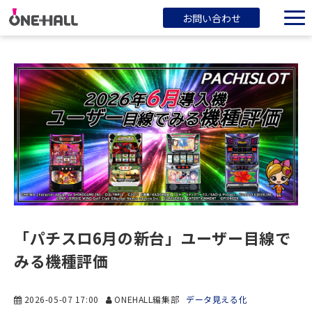
お問い合わせ
ONEHALLとは？
サービス一覧
ブログ
会社概要
「パチスロ6月の新台」ユーザー目線で
みる機種評価
2026-05-07 17:00
ONEHALL編集部
データ見える化