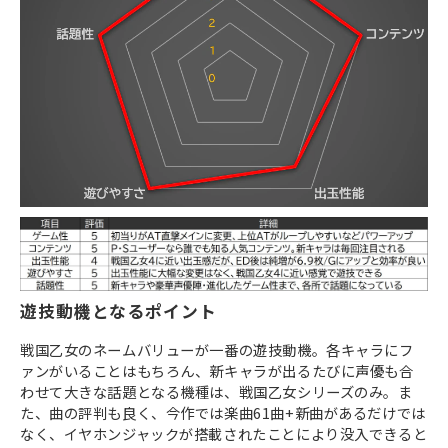
遊技動機となるポイント
戦国乙女のネームバリューが一番の遊技動機。各キャラにフ
ァンがいることはもちろん、新キャラが出るたびに声優も合
わせて大きな話題となる機種は、戦国乙女シリーズのみ。ま
た、曲の評判も良く、今作では楽曲61曲+新曲があるだけでは
なく、イヤホンジャックが搭載されたことにより没入できると