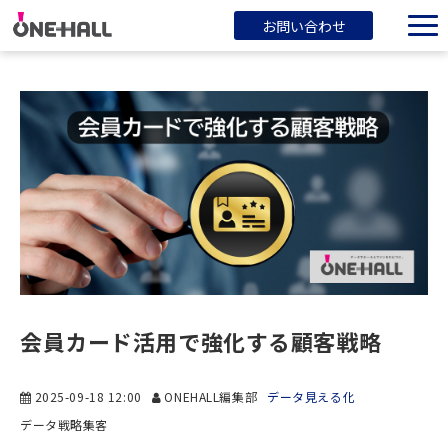
お問い合わせ
ONEHALLとは？
サービス一覧
ブログ
会社概要
会員カード活用で強化する顧客戦略
2025-09-18 12:00
ONEHALL編集部
データ見える化
データ戦略
集客