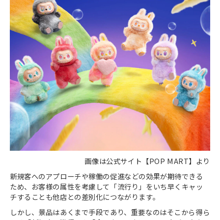
画像は公式サイト【POP MART】より
新規客へのアプローチや稼働の促進などの効果が期待できる
ため、お客様の属性を考慮して「流行り」をいち早くキャッ
チすることも他店との差別化につながります。
しかし、景品はあくまで手段であり、重要なのはそこから得ら