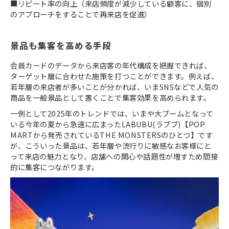
■リピート率の向上（来店頻度が減少している顧客に、個別
のアプローチをすることで再来店を促進）
景品も集客を高める手段
会員カードのデータから来店客の年代構成を把握できれば、
ターゲット層に合わせた施策を打つことができます。例えば、
若年層の来店者が多いことが分かれば、いまSNSなどで人気の
商品を一般景品として置くことで集客効果を高められます。
一例として2025年のトレンドでは、いまや大ブームとなって
いる今年の夏から急速に広まったLABUBU(ラブブ)【POP
MARTから発売されているTHE MONSTERSのひとつ】です
が、こういった景品は、若年層や流行りに敏感なお客様にと
って来店の魅力となり、店舗への関心や話題性が増すため間接
的に集客につながります。