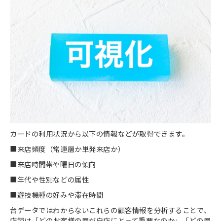
カードの利用状況から以下の情報などが取得できます。
■来店頻度（常連層か単発来店か）
■来店時間帯や曜日の傾向
■年代や性別などの属性
■遊技機種の好みや滞在時間
台データではわからないこれらの顧客情報を分析することで、
店舗は「どのお客様の層が自店にとって重要なのか」「どの層