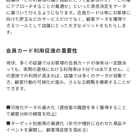
にアプローチすることが最適か」といった意思決定をデータ
に基づいて行えるようになります。会員カードは単にお客様に
向けた貯玉などのサービスだけでなく、顧客データを獲得で
きるツールとして店舗にとって大きなメリットをもたらしま
す。
会員カード利用促進の重要性
現状、多くの店舗ではお客様の会員カードの保有は一定数あ
っても、実際の遊技における利用率は十分ではありません。こ
の遊技での利用が高まれば、店舗では多くのデータが収集で
き、顧客行動の可視化が進み、さらなる戦略を模索することが
できます。
■可視化データの最大化（遊技客の履歴を多く獲得すること
で顧客分析の精度を向上）
■ターゲット別施策の最適化（年代や嗜好に合わせた景品や
イベントを展開し、顧客満足度を高める）