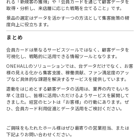
れる「新規客の獲得」や「会員カードを通じて顧客データを
取得・分析し、来店層に応じた戦略を立てること」です。
景品の選定はデータを活かす一つの方法として集客施策の精
度向上に役立ちます。
まとめ
会員カードは単なるサービスツールではなく、顧客データを
可視化し、戦略的に活用できる情報ツールとなります。
ONEHALLのソリューションでは、台データだけでなく、お客
様の見える化から集客支援、稼働貢献、ファン満足度のアッ
プなど具体的な課題を解決するサービスを提供しています。
遊動をはじめとする顧客データの活用は、業界の内でもいち
早く注目し、皆様に活用いただけるようサービスを展開して
きました。経営のヒントは「お客様」の行動にあります。ぜ
ひ、会員カード利用促進とデータ活用をご検討ください。
ご興味をもたれたホール様はぜひ最寄りの営業担当、または
下記よりお問い合わせください。