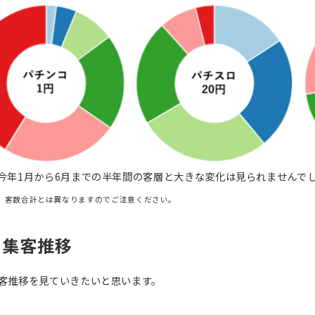
今年1月から6月までの半年間の客層と大きな変化は見られませんで
、客数合計とは異なりますのでご注意ください。
る集客推移
客推移を見ていきたいと思います。