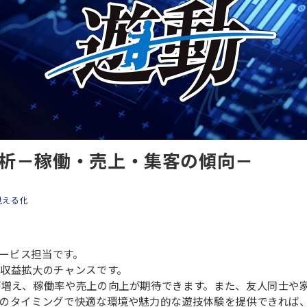
析－稼働・売上・集客の傾向－
見える化
サービス担当です。
収益拡大のチャンスです。
が増え、稼働率や売上の向上が期待できます。また、友人同士や
このタイミングで快適な環境や魅力的な遊技体験を提供できれば