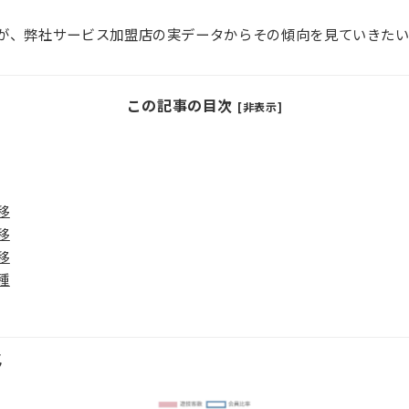
が、弊社サービス加盟店の実データからその傾向を見ていきたい
この記事の目次
[非表示]
移
移
移
種
移