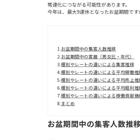
常連化につながる可能性があります。
今年は、最大9連休となったお盆期間です
1.
お盆期間中の集客人数推移
2.
お盆期間中の客層（男女比・年代）
3.
種別やレートの違いによる集客推移
4.
種別やレートの違いによる平均稼働推
5.
種別やレートの違いによる平均売上推
6.
種別やレートの違いによる平均粗利推
7.
種別やレートの違いによる稼働貢献機
8.
まとめ
お盆期間中の集客人数推