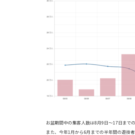
お盆期間中の集客人数は8月9日～17日までの遊技
また、今年1月から6月までの半年間の遊技者数