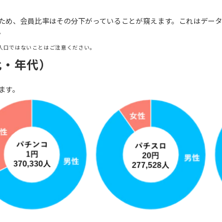
ため、会員比率はその分下がっていることが窺えます。これはデー
。
人口ではないことはご注意ください。
比・年代）
ます。