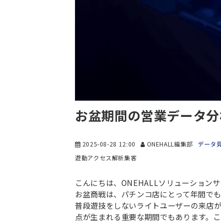
お盆期間の営業データ分
2025-08-28 12:00
ONEHALL編集部
データ
遊動
アクセス解析
集客
こんにちは、ONEHALLソリューション
お盆商戦は、パチンコ店にとって年間でも
普段遊技をしないライトユーザーの来店
点が生まれる重要な期間でもあります。